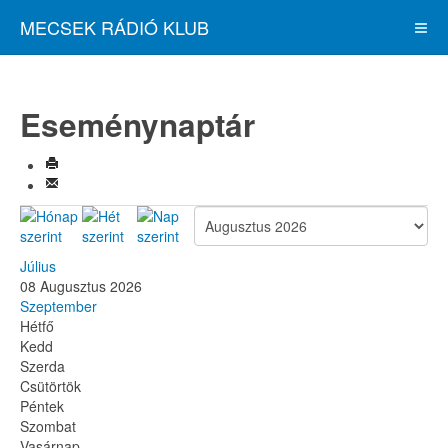
MECSEK RÁDIÓ KLUB
Eseménynaptár
Július
08 Augusztus 2026
Szeptember
Hétfő
Kedd
Szerda
Csütörtök
Péntek
Szombat
Vasárnap