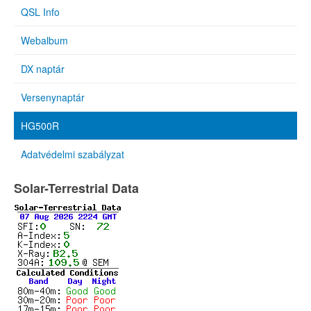
QSL Info
Webalbum
DX naptár
Versenynaptár
HG500R
Adatvédelmi szabályzat
Solar-Terrestrial Data