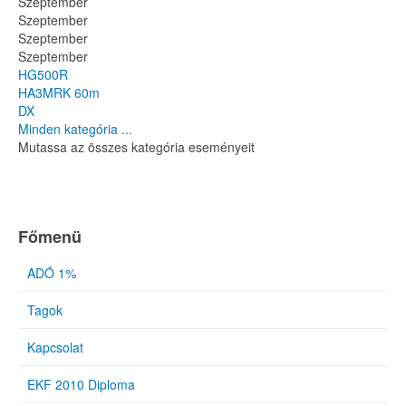
Szeptember
Szeptember
Szeptember
Szeptember
HG500R
HA3MRK 60m
DX
Minden kategória ...
Mutassa az összes kategória eseményeit
Főmenü
ADÓ 1%
Tagok
Kapcsolat
EKF 2010 Diploma