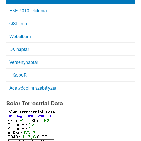
EKF 2010 Diploma
QSL Info
Webalbum
DX naptár
Versenynaptár
HG500R
Adatvédelmi szabályzat
Solar-Terrestrial Data