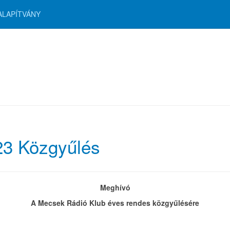
ALAPÍTVÁNY
23 Közgyűlés
Meghívó
A Mecsek Rádió Klub éves rendes közgyűlésére